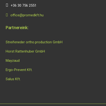
+36 30 756 2551
office@promedkft.hu
Partnereink:
Streifeneder ortho.production GmbH
Horst Rattenhuber GmbH
Mayzaud
Ergo-Prevent Kft.
Salus Kft.